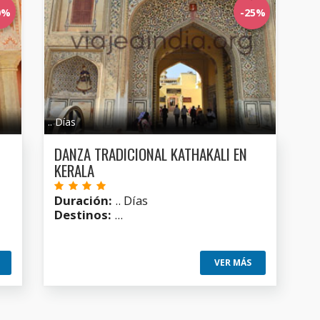
0%
-25%
.. Días
DANZA TRADICIONAL KATHAKALI EN
KERALA
Duración:
.. Días
Destinos:
...
VER MÁS