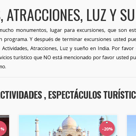
, ATRACCIONES, LUZ Y SU
 mucho monumentos, lugar para excursiones, que son es
 en programa. Y después de terminar excursiones usted pued
Actividades, Atracciones, Luz y sueño en India. Por favo
ervicios turístico que NO está mencionado por favor usted
mo.
ACTIVIDADES , ESPECTÁCULOS TURÍSTIC
5%
-20%