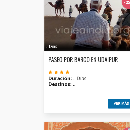
-2
.. Días
PASEO POR BARCO EN UDAIPUR
Duración:
.. Días
Destinos:
..
VER MÁS