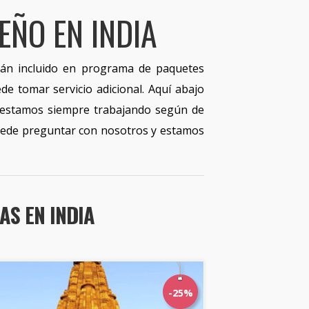
EÑO EN INDIA
tán incluido en programa de paquetes
e tomar servicio adicional. Aquí abajo
r estamos siempre trabajando según de
 puede preguntar con nosotros y estamos
AS EN INDIA
-25%