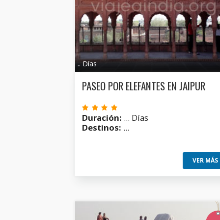
.. Días
PASEO POR ELEFANTES EN JAIPUR
Duración:
... Días
Destinos:
...
VER MÁS