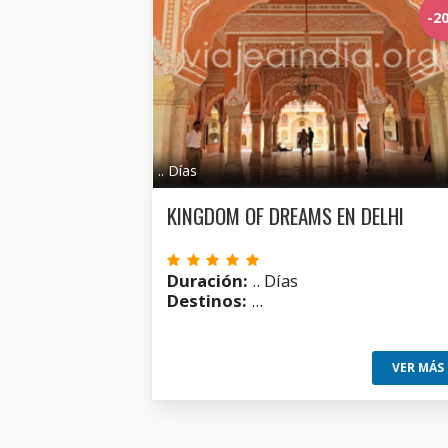
-2
.. Días
KINGDOM OF DREAMS EN DELHI
Duración:
.. Días
Destinos:
...
VER MÁS