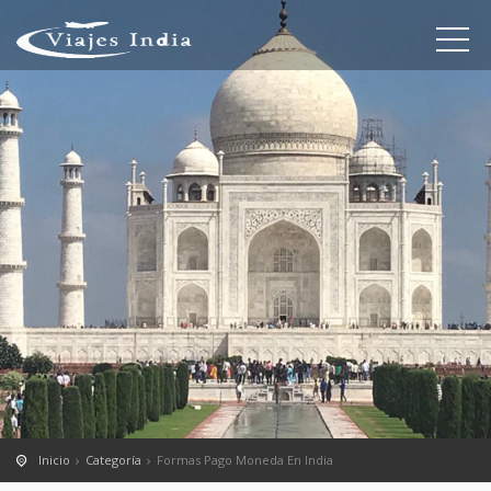
Inicio
Categoría
Formas Pago Moneda En India