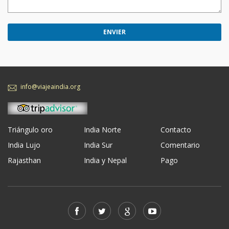
info@viajeaindia.org
Triángulo oro
India Norte
Contacto
India Lujo
India Sur
Comentario
Rajasthan
India y Nepal
Pago