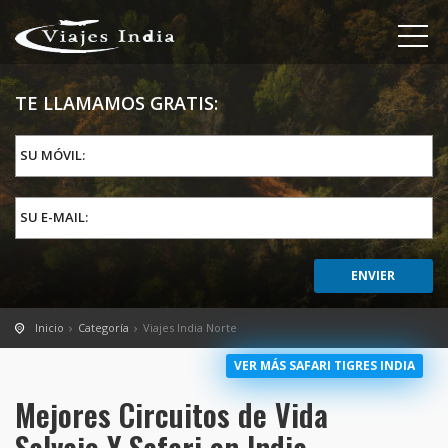
TE LLAMAMOS GRATIS:
SU MÓVIL:
SU E-MAIL:
Inicio
Categoría
Viajes India Norte
VER MÁS SAFARI TIGRES INDIA
Mejores Circuitos de Vida
Salvaje Y Safari en India.