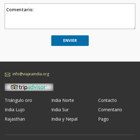
Comentario:
info@viajeaindia.org
Triángulo oro
India Norte
Contacto
India Lujo
India Sur
Comentario
Rajasthan
India y Nepal
Pago