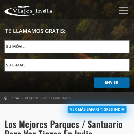
TE LLAMAMOS GRATIS:
SU MÓVIL:
SU E-MAIL:
Inicio
Categoría
Viajes India Norte
VER MÁS SAFARI TIGRES INDIA
Los Mejores Parques / Santuario
Para Ver Tigres En India