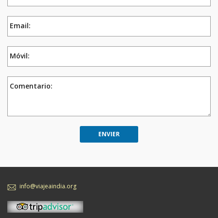
Email:
Móvil:
Comentario:
info@viajeaindia.org