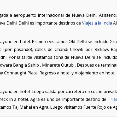
gada a aeropuerto internacional de Nueva Delhi. Asistenci
va Delhi. Delhi es importante destinos de
Viajes a la India
Al
ayuno en hotel. Primero visitamos Old Delhi se incluido Gra
o (por pasando), calles de Chandi Chowk por Rickaw, R
dhi. Por la tarde visitamos zona de Nueva Delhi se incluid
dwara Bangla Sahib , Minarete Qutub . Después de terminar 
ma Connaught Place. Regreso a hotel y Alojamiento en hotel.
ayuno en hotel. Luego salida por carretera en coche privado
heck in a hotel. Agra es uno de importante destino de
Triá
itamos Taj Mahal en Agra. Luego visitamos Fuerte Rojo de Ag