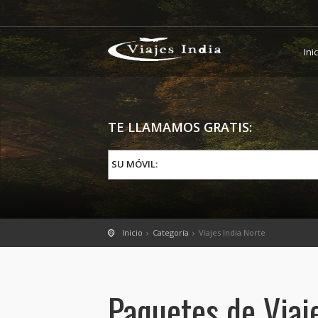
Ini
TE LLAMAMOS GRATIS:
SU MÓVIL:
Inicio
Categoría
Viajes India Norte
Paquetes de Viaje