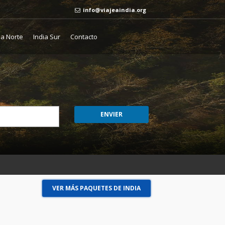
info@viajeaindia.org
ia Norte
India Sur
Contacto
VER MÁS PAQUETES DE INDIA