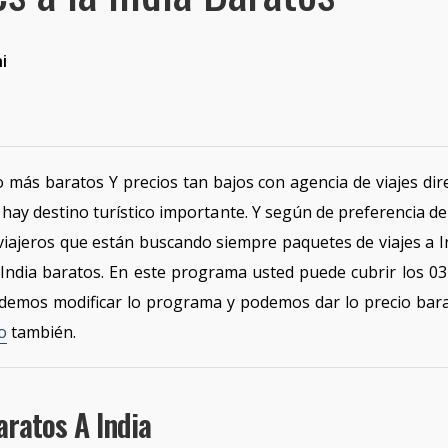
i
 más baratos Y precios tan bajos con agencia de viajes dire
 hay destino turístico importante. Y según de preferencia d
iajeros que están buscando siempre paquetes de viajes a In
ndia baratos. En este programa usted puede cubrir los 03 
Podemos modificar lo programa y podemos dar lo precio bar
o
también.
aratos A India