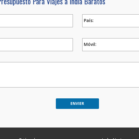
Presupuesto Para Viajes a India Baratos
País:
Móvil: