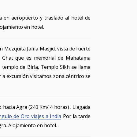
a en aeropuerto y traslado al hotel de
ojamiento en hotel.
n Mezquita Jama Masjid, vista de fuerte
aj Ghat que es memorial de Mahatama
o templo de Birla, Templo Sikh se llama
a excursión visitamos zona céntrico se
 hacia Agra (240 Km/ 4 horas) . Llagada
ngulo de Oro viajes a India
Por la tarde
ra. Alojamiento en hotel.