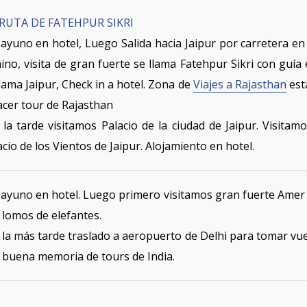
RUTA DE FATEHPUR SIKRI
ayuno en hotel, Luego Salida hacia Jaipur por carretera en 
ino, visita de gran fuerte se llama Fatehpur Sikri con guía
llama Jaipur, Check in a hotel. Zona de
Viajes a Rajasthan
est
acer tour de Rajasthan
 la tarde visitamos Palacio de la ciudad de Jaipur. Visitam
acio de los Vientos de Jaipur. Alojamiento en hotel.
ayuno en hotel. Luego primero visitamos gran fuerte Amer d
 lomos de elefantes.
 la más tarde traslado a aeropuerto de Delhi para tomar vue
 buena memoria de tours de India.