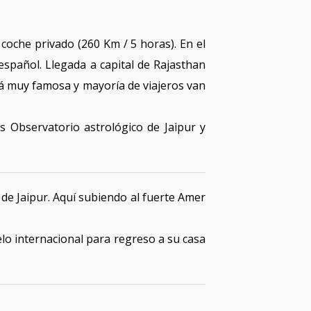
coche privado (260 Km / 5 horas). En el
 español. Llegada a capital de Rajasthan
á muy famosa y mayoría de viajeros van
os Observatorio astrológico de Jaipur y
e Jaipur. Aquí subiendo al fuerte Amer
lo internacional para regreso a su casa