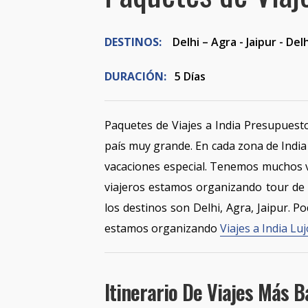
DESTINOS:
Delhi – Agra - Jaipur - Delh
DURACIÓN:
5 Días
Paquetes de Viajes a India Presupuesto
país muy grande. En cada zona de India
vacaciones especial. Tenemos muchos v
viajeros estamos organizando tour de I
los destinos son Delhi, Agra, Jaipur. 
estamos organizando
Viajes a India Luj
Itinerario De Viajes Más B