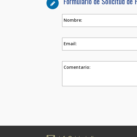
Formulario de Solicitud de 
Nombre:
Email:
Comentario: