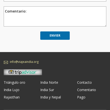
Comentario:
info@viajeaindia.org
Triángulo oro
India Norte
Contacto
India Lujo
India Sur
Comentario
Rajasthan
India y Nepal
Pago