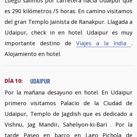
Luego salimos por carretera hacia Udaipur que
es 290 kilómetros /5 horas. En camino visitamos
del gran Templo Jainista de Ranakpur. Llagada a
Udaipur, check in en hotel. Udaipur es muy
importante destino de
Viajes a la India
.
Alojamiento en hotel.
UDAIPUR
DÍA 10:
Por la mañana desayuno en hotel. En Udaipur
primero visitamos Palacio de la Ciudad de
Udaipur, Templo de Jagdish que es dedicado a
Vishnu, Jag Mandir, Saheliyon-ki-Bari . Por la
tarde Paseo en barco en Lago Pichola de