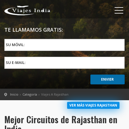
TE LLAMAMOS GRATIS:
SU MÓVIL:
SU E-MAIL:
Inicio
Categoría
Viajes A Rajasthan
VER MÁS VIAJES RAJASTHAN
Mejor Circuitos de Rajasthan en
India