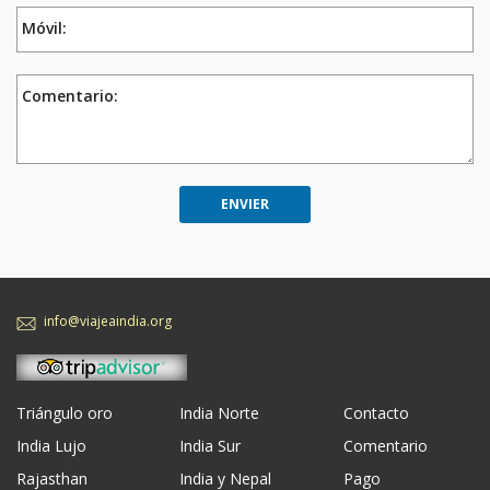
Móvil:
Comentario:
info@viajeaindia.org
Triángulo oro
India Norte
Contacto
India Lujo
India Sur
Comentario
Rajasthan
India y Nepal
Pago