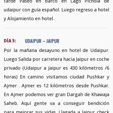
tarde Paseo en barco en Lago Pichola de
udaipur con guía español. Luego regreso a hotel
y Alojamiento en hotel.
UDAIPUR – JAIPUR
DÍA 5:
Por la mañana desayuno en hotel de Udaipur.
Luego Salida por carretera hacia Jaipur en coche
privado (Udaipur a Jaipur es 430 kilómetros /6
horas) En camino visitamos ciudad Pushkar y
Ajmer . Ajmer es 12 kilómetros desde Pushkar.
En Ajmer podemos ver gran Dargah de Khawaja
Saheb. Aquí gente va a conseguir bendición
para mejorar sus vidas. Llagada a Jaipur check