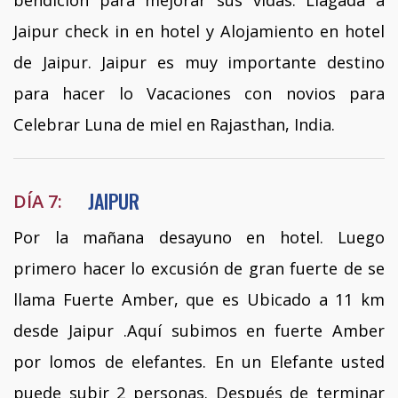
bendición para mejorar sus vidas. Llagada a
Jaipur check in en hotel y Alojamiento en hotel
de Jaipur. Jaipur es muy importante destino
para hacer lo Vacaciones con novios para
Celebrar Luna de miel en Rajasthan, India.
JAIPUR
DÍA 7:
Por la mañana desayuno en hotel. Luego
primero hacer lo excusión de gran fuerte de se
llama Fuerte Amber, que es Ubicado a 11 km
desde Jaipur .Aquí subimos en fuerte Amber
por lomos de elefantes. En un Elefante usted
puede subir 2 personas. Después de terminar