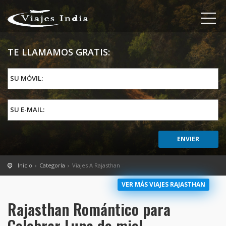
TE LLAMAMOS GRATIS:
SU MÓVIL:
SU E-MAIL:
Inicio
Categoría
Viajes A Rajasthan
VER MÁS VIAJES RAJASTHAN
Rajasthan Romántico para
Celebrar Luna de miel