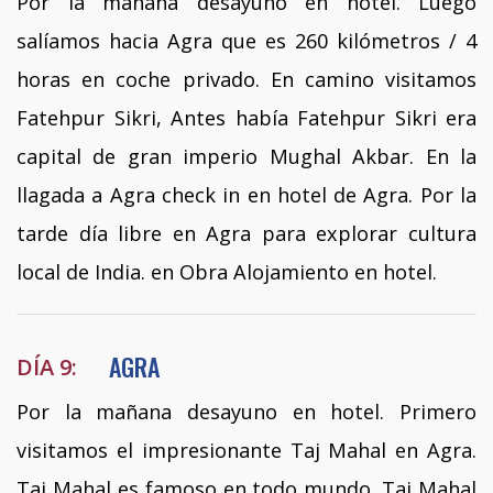
Por la mañana desayuno en hotel. Luego
salíamos hacia Agra que es 260 kilómetros / 4
horas en coche privado. En camino visitamos
Fatehpur Sikri, Antes había Fatehpur Sikri era
capital de gran imperio Mughal Akbar. En la
llagada a Agra check in en hotel de Agra. Por la
tarde día libre en Agra para explorar cultura
local de India. en Obra Alojamiento en hotel.
AGRA
DÍA 9:
Por la mañana desayuno en hotel. Primero
visitamos el impresionante Taj Mahal en Agra.
Taj Mahal es famoso en todo mundo. Taj Mahal