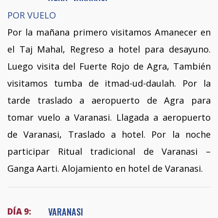
POR VUELO
Por la mañana primero visitamos Amanecer en
el Taj Mahal, Regreso a hotel para desayuno.
Luego visita del Fuerte Rojo de Agra, También
visitamos tumba de itmad-ud-daulah. Por la
tarde traslado a aeropuerto de Agra para
tomar vuelo a Varanasi. Llagada a aeropuerto
de Varanasi, Traslado a hotel. Por la noche
participar Ritual tradicional de Varanasi –
Ganga Aarti. Alojamiento en hotel de Varanasi.
VARANASI
DÍA 9: