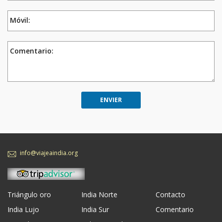
Móvil:
Comentario:
info@viajeaindia.org
Triángulo oro
India Norte
Contacto
India Lujo
India Sur
Comentario