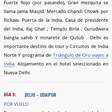
Fuerte Rojo (por pasando), Gran mezquita se
llama Jama Masjid, Mercado Chandi Chowk por
Rickaw, Puerta de la India, Casa de presidente
del India, Raj Ghat , Templo Birla , Gurudwara
bangla sahib Y minarete de Qutub . Delhi es
importante destino de tour y Circuitos de India
Norte Y programa de
Triángulo de Oro viajes a
India
. Alojamiento en el hotel seleccionado en
Nueva Delhi.
DELHI – UDAIPUR
DÍA 3:
POR VUELO