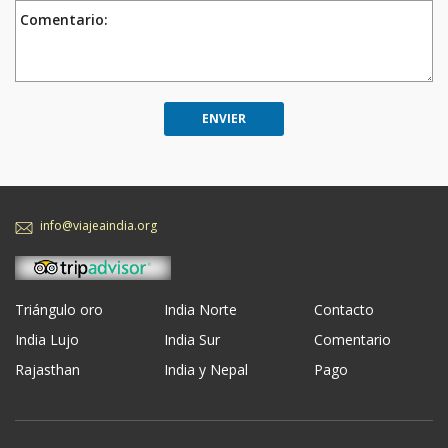
Comentario:
info@viajeaindia.org
Triángulo oro
India Norte
Contacto
India Lujo
India Sur
Comentario
Rajasthan
India y Nepal
Pago