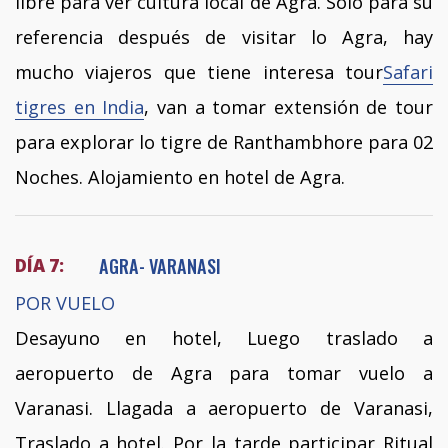
libre para ver cultura local de Agra. Solo para su
referencia después de visitar lo Agra, hay
mucho viajeros que tiene interesa tour
Safari
tigres en India
, van a tomar extensión de tour
para explorar lo tigre de Ranthambhore para 02
Noches. Alojamiento en hotel de Agra.
AGRA- VARANASI
DÍA 7:
POR VUELO
Desayuno en hotel, Luego traslado a
aeropuerto de Agra para tomar vuelo a
Varanasi. Llagada a aeropuerto de Varanasi,
Traslado a hotel. Por la tarde participar Ritual