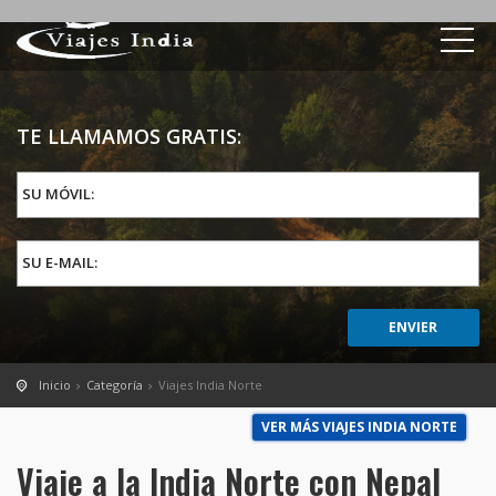
TE LLAMAMOS GRATIS:
SU MÓVIL:
SU E-MAIL:
Inicio
Categoría
Viajes India Norte
VER MÁS VIAJES INDIA NORTE
Viaje a la India Norte con Nepal