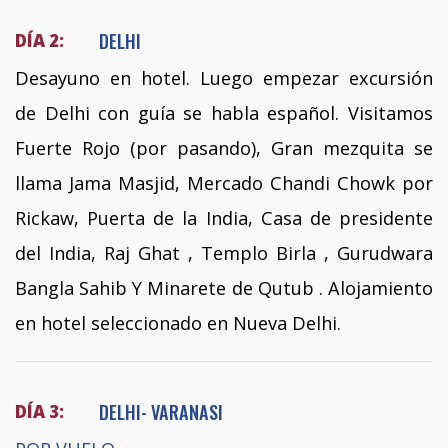
DELHI
DÍA 2:
Desayuno en hotel. Luego empezar excursión
de Delhi con guía se habla español. Visitamos
Fuerte Rojo (por pasando), Gran mezquita se
llama Jama Masjid, Mercado Chandi Chowk por
Rickaw, Puerta de la India, Casa de presidente
del India, Raj Ghat , Templo Birla , Gurudwara
Bangla Sahib Y Minarete de Qutub . Alojamiento
en hotel seleccionado en Nueva Delhi.
DELHI- VARANASI
DÍA 3: