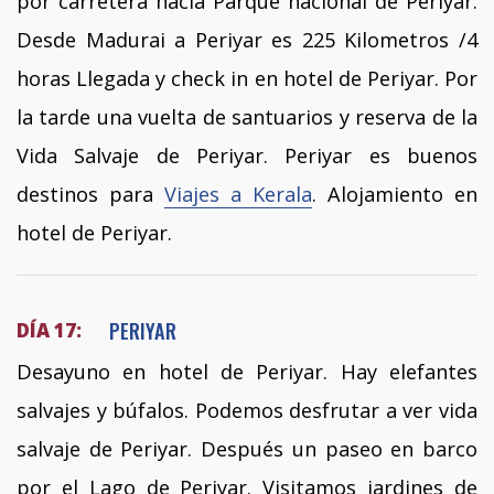
por carretera hacia Parque nacional de Periyar.
Desde Madurai a Periyar es 225 Kilometros /4
horas Llegada y check in en hotel de Periyar. Por
la tarde una vuelta de santuarios y reserva de la
Vida Salvaje de Periyar. Periyar es buenos
destinos para
Viajes a Kerala
. Alojamiento en
hotel de Periyar.
PERIYAR
DÍA 17:
Desayuno en hotel de Periyar. Hay elefantes
salvajes y búfalos. Podemos desfrutar a ver vida
salvaje de Periyar. Después un paseo en barco
por el Lago de Periyar. Visitamos jardines de